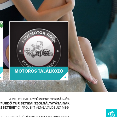
MOTOROS TALÁLKOZÓ
A WEBOLDAL A
“TÚRKEVE TERMÁL- ÉS
FÜRDŐ TURISZTIKAI SZOLGÁLTATÁSAINAK
LESZTÉSE”
C. PROJEKT ÁLTAL VALÓSULT MEG.