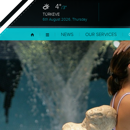
4°
/3°
TÚRKEVE
6th August 2026, Thursday
NEWS
OUR SERVICES