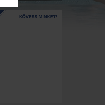
KÖVESS MINKET!