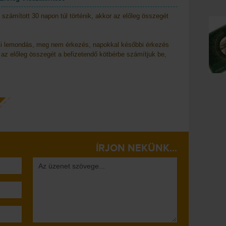
ámított 30 napon túl történik, akkor az előleg összegét
li lemondás, meg nem érkezés, napokkal későbbi érkezés
az előleg összegét a befizetendő kötbérbe számítjuk be,
ÍRJON NEKÜNK...