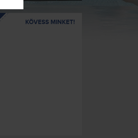
KÖVESS MINKET!