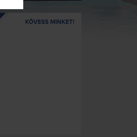
KÖVESS MINKET!