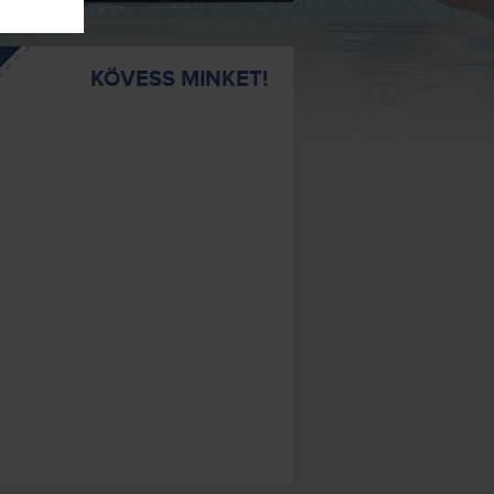
KÖVESS MINKET!