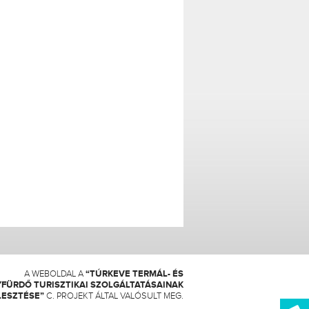
A WEBOLDAL A
“TÚRKEVE TERMÁL- ÉS
FÜRDŐ TURISZTIKAI SZOLGÁLTATÁSAINAK
LESZTÉSE”
C. PROJEKT ÁLTAL VALÓSULT MEG.