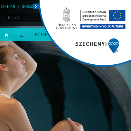
MAGYAR
ENGLISH
DEUTSCH
POLSKI
HÍREK
GALÉRIA