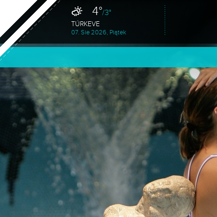
4°
/3°
TÚRKEVE
07. Sie 2026, Piątek