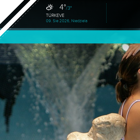
4°
/3°
TÚRKEVE
09. Sie 2026, Niedziela