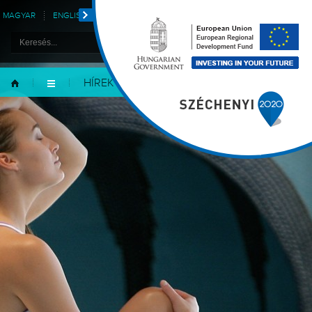
MAGYAR
ENGLISH
DEUTSCH
POLSKI
HÍREK
GALÉRIA