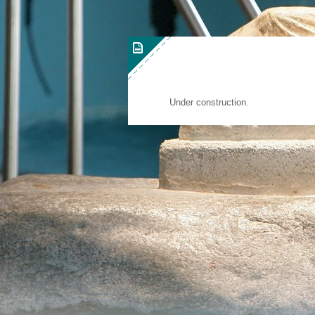
Under construction.