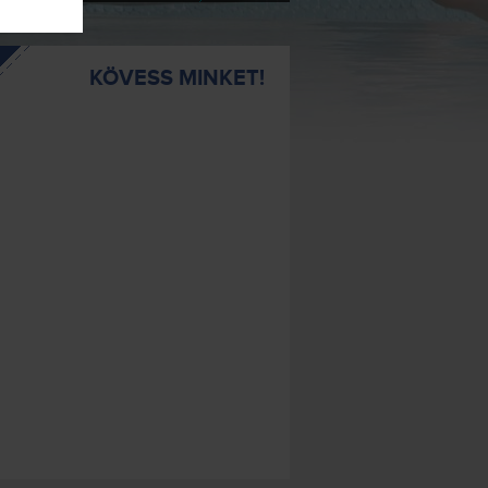
KÖVESS MINKET!